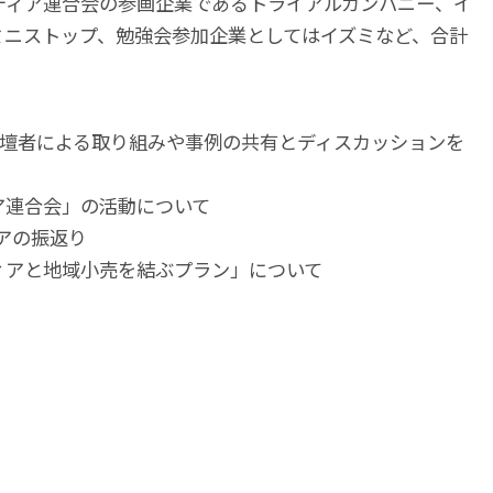
ディア連合会の参画企業であるトライアルカンパニー、イ
ミニストップ、勉強会参加企業としてはイズミなど、合計
登壇者による取り組みや事例の共有とディスカッションを
ア連合会」の活動について
ィアの振返り
ィアと地域小売を結ぶプラン」について