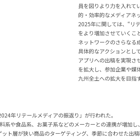
員を図りより力を入れて
的・効率的なメディアネ
2025年に関しては、“
をより増加させていくこ
ネットワークのさらなる
具体的なアクションとし
アプリへの出稿を実現さ
を拡大し、参加企業や媒
九州全土への拡大を目指
り「2024年リテールメディアの振返り」が行われた。
飲料系や食品系、お菓子系などのメーカーとの連携が増加し
ゲット層が狭い商品のターゲティング、季節に合わせた出稿