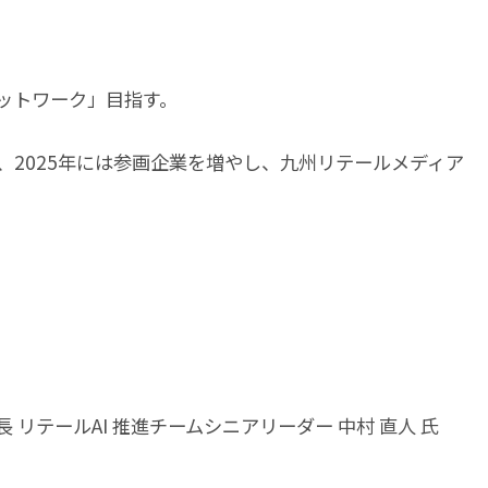
ットワーク」目指す。
2025年には参画企業を増やし、九州リテールメディア
リテールAI 推進チームシニアリーダー 中村 直人 氏