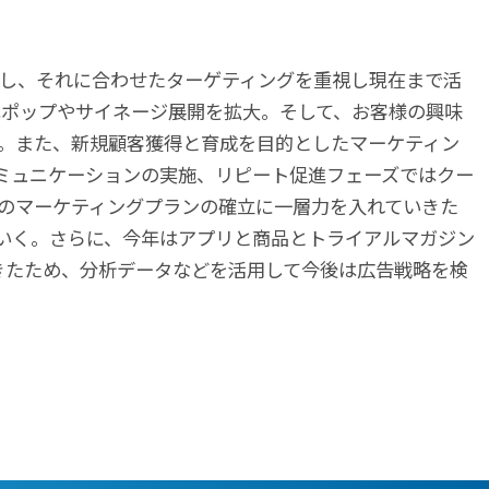
し、それに合わせたターゲティングを重視し現在まで活
はポップやサイネージ展開を拡大。そして、お客様の興味
。また、新規顧客獲得と育成を目的としたマーケティン
コミュニケーションの実施、リピート促進フェーズではクー
のマーケティングプランの確立に一層力を入れていきた
いく。さらに、今年はアプリと商品とトライアルマガジン
きたため、分析データなどを活用して今後は広告戦略を検