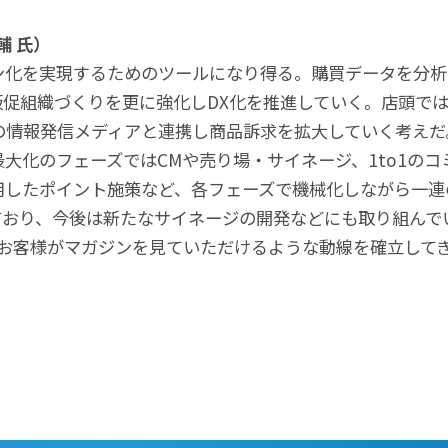
輔 氏）
ン化を実現するためのツールになり得る。購買データを分析
促組織づくりを更に強化しDX化を推進していく。店頭で
の情報発信メディアと連携し商品訴求を拡大していく考えだ
大化のフェーズではCMや売り場・サイネージ、1to1の
用したポイント施策など、各フェーズで機械化しながら一連
ており、今後は新たなサイネージの開発などにも取り組んで
たお客様がマガジンを見ていただけるような動線を確立して