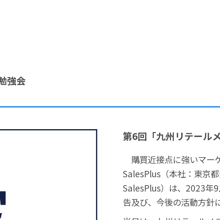
勉強会
第6回「九州リテール
購買近接点に強いマーケ
SalesPlus（本社：
SalesPlus）は、2
告及び、今後の活動方針に