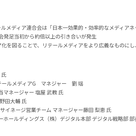
ールメディア連合会は「日本一効果的・効率的なメディアネ
合会発足当初から約倍以上の引き合いが発生
化を図ることで、リテールメディアをより広義なものにし、
 氏
ールメディアG マネジャー 劉 瑶
マネージャー 塩屋 武教 氏
野田大輔 氏
サイネージ営業チーム マネージャー藤田 梨恵 氏
ーホールディングス（株）デジタル本部 デジタル戦略部 部長 