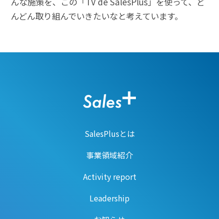
んな施策を、この「TV de SalesPlus」を使って、ど
んどん取り組んでいきたいなと考えています。
SalesPlusとは
事業領域紹介
Activity report
Leadership