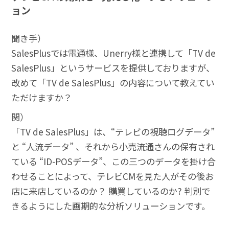
ョン
聞き手）
SalesPlusでは電通様、Unerry様と連携して「TV de
SalesPlus」というサービスを提供しておりますが、
改めて「TV de SalesPlus」の内容について教えてい
ただけますか？
関）
「TV de SalesPlus」は、“テレビの視聴ログデータ”
と “人流データ” 、それから小売流通さんの保有され
ている “ID-POSデータ”、この三つのデータを掛け合
わせることによって、テレビCMを見た人がその後お
店に来店しているのか？ 購買しているのか? 判別で
きるようにした画期的な分析ソリューションです。