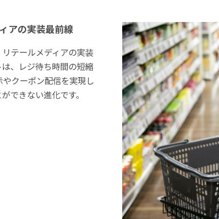
ィアの実装最前線
リテールメディアの実装
トは、レジ待ち時間の短縮
示やクーポン配信を実現し
とができない進化です。