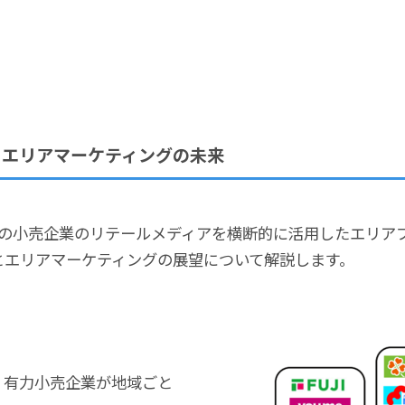
くエリアマーケティングの未来
び複数の小売企業のリテールメディアを横断的に活用したエリ
とエリアマーケティングの展望について解説します。
有力小売企業が地域ごと