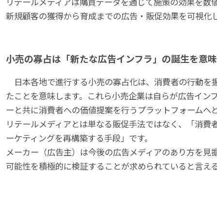
リテールメディアは購買データを通じて施策の効果を数
新規顧客の獲得から育成までの広告・販促効果を可視化
小売の寡占は「新たな広告インフラ」の誕生を意
日本各地で進行する小売の寡占化は、消費者の行動を
たことを意味します。これら小売企業は自らが広告イン
ーと共に消費者への価値提案を行うプラットフォームへ
リテールメディアとは単なる販促手法ではなく、「消費
ーケティングを再構築する手段」です。
メーカー（広告主）は今後の広告メディアのあり方を見
可能性を積極的に検証することが求められていると言え