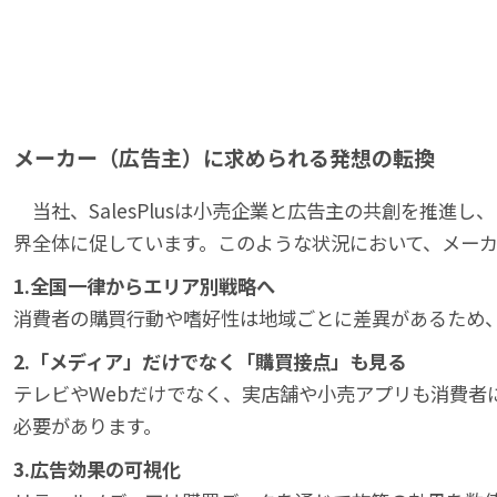
メーカー（広告主）に求められる発想の転換
当社、SalesPlusは小売企業と広告主の共創を推
界全体に促しています。このような状況において、メー
1.全国一律からエリア別戦略へ
消費者の購買行動や嗜好性は地域ごとに差異があるため
2.「メディア」だけでなく「購買接点」も見る
テレビやWebだけでなく、実店舗や小売アプリも消費者
必要があります。
3.広告効果の可視化