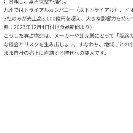
に台頭し、寡占状態が進行。
九州ではトライアルカンパニー（以下トライアル）、イ
3社のみが売上高3,000億円を超え、大きな影響力を持
典：2023年12月4日付け食品新聞より）
こうした寡占構造は、メーカーや卸売業にとって「販路
な機会とリスクを生み出します。すなわち、地域ごとの
まま自社の売上に直結する時代への突入です。