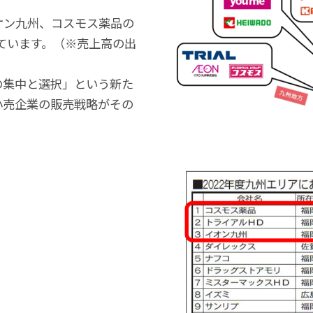
オン九州、コスモス薬品の
っています。（※売上高の出
の集中と選択」という新た
小売企業の販売戦略がその