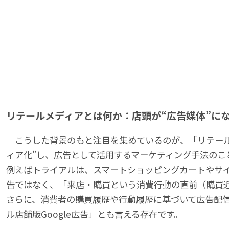
リテールメディアとは何か：店頭が“広告媒体”に
こうした背景のもと注目を集めているのが、「リテール
ィア化”し、広告として活用するマーケティング手法のこ
例えばトライアルは、スマートショッピングカートやサ
告ではなく、「来店・購買という消費行動の直前（購買
さらに、消費者の購買履歴や行動履歴に基づいて広告配信が
ル店舗版Google広告」とも言える存在です。