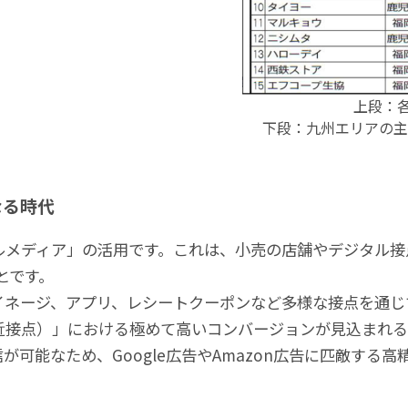
上段：各
下段：九州エリアの主
なる時代
メディア」の活用です。これは、小売の店舗やデジタル接
とです。
イネージ、アプリ、レシートクーポンなど多様な接点を通じ
近接点）」における極めて高いコンバージョンが見込まれる
可能なため、Google広告やAmazon広告に匹敵する