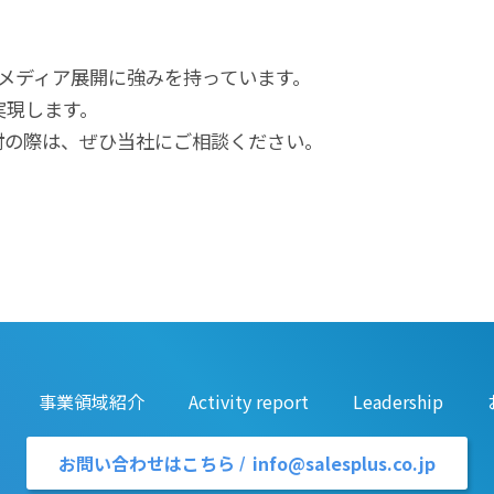
ールメディア展開に強みを持っています。
実現します。
討の際は、ぜひ当社にご相談ください。
事業領域紹介
Activity report
Leadership
お問い合わせはこちら
info@salesplus.co.jp