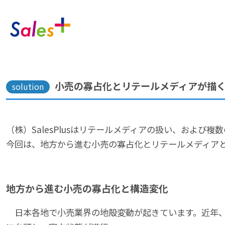
小売の寡占化とリテールメディアが描
solution
（株）SalesPlusはリテールメディアの扱い、およ
今回は、地方から進む小売の寡占化とリテールメディア
地方から進む小売の寡占化と構造変化
日本各地で小売業界の地殻変動が起きています。近年、